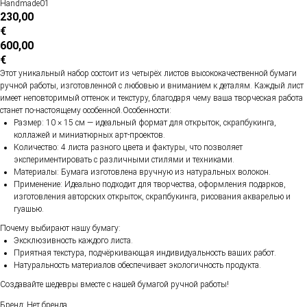
Handmade01
230,00
€
600,00
€
Этот уникальный набор состоит из четырёх листов высококачественной бумаги
ручной работы, изготовленной с любовью и вниманием к деталям. Каждый лист
имеет неповторимый оттенок и текстуру, благодаря чему ваша творческая работа
станет по-настоящему особенной.Особенности:
Размер: 10 × 15 см — идеальный формат для открыток, скрапбукинга,
коллажей и миниатюрных арт-проектов.
Количество: 4 листа разного цвета и фактуры, что позволяет
экспериментировать с различными стилями и техниками.
Материалы: Бумага изготовлена вручную из натуральных волокон.
Применение: Идеально подходит для творчества, оформления подарков,
изготовления авторских открыток, скрапбукинга, рисования акварелью и
гуашью.
Почему выбирают нашу бумагу:
Эксклюзивность каждого листа.
Приятная текстура, подчёркивающая индивидуальность ваших работ.
Натуральность материалов обеспечивает экологичность продукта.
Создавайте шедевры вместе с нашей бумагой ручной работы!
Бренд: Нет бренда